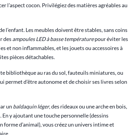
er l’aspect cocon. Privilégiez des matières agréables au
 de l’enfant. Les meubles doivent être stables, sans coins
ur des
ampoules LED à basse température
pour éviter les
les et non inflammables, et les jouets ou accessoires à
ites pièces détachables.
ite bibliothèque au ras du sol, fauteuils miniatures, ou
ui permet d’être autonome et de choisir ses livres selon
par un
baldaquin léger
, des rideaux ou une arche en bois,
i. En y ajoutant une touche personnelle (dessins
en forme d’animal), vous créez un univers intime et
aire.