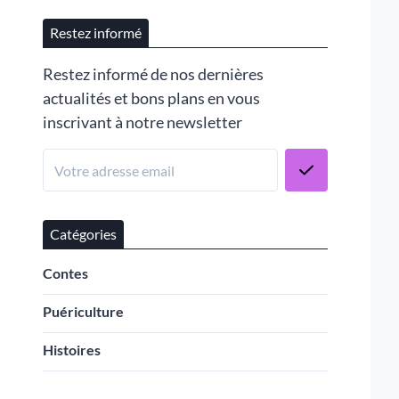
Restez informé
Restez informé de nos dernières
actualités et bons plans en vous
inscrivant à notre newsletter
Catégories
Contes
Puériculture
Histoires