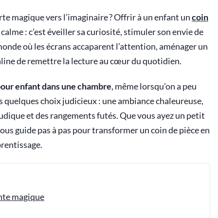
te magique vers l’imaginaire ? Offrir à un enfant un
coin
 calme : c’est éveiller sa curiosité, stimuler son envie de
 un monde où les écrans accaparent l’attention, aménager un
line de remettre la lecture au cœur du quotidien.
pour enfant dans une chambre
, même lorsqu’on a peu
ns quelques choix judicieux : une ambiance chaleureuse,
ludique et des rangements futés. Que vous ayez un petit
 vous guide pas à pas pour transformer un coin de pièce en
prentissage.
onte magique