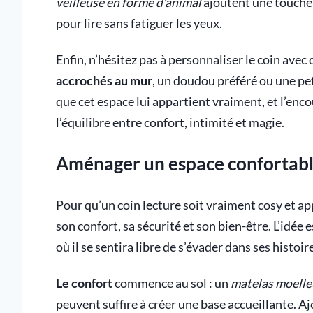
veilleuse en forme d’animal
ajoutent une touche 
pour lire sans fatiguer les yeux.
Enfin, n’hésitez pas à personnaliser le coin avec
accrochés au mur
, un doudou préféré ou une pet
que cet espace lui appartient vraiment, et l’enc
l’équilibre entre confort, intimité et magie.
Aménager un espace confortable
Pour qu’un coin lecture soit vraiment cosy et app
son confort, sa sécurité et son bien-être. L’idée es
où il se sentira libre de s’évader dans ses histoir
Le confort
commence au sol : un
matelas moell
peuvent suffire à créer une base accueillante. Aj