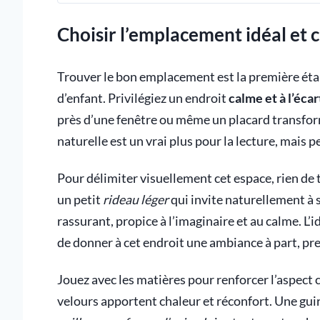
Choisir l’emplacement idéal et
Trouver le bon emplacement est la première éta
d’enfant. Privilégiez un endroit
calme et à l’écar
près d’une fenêtre ou même un placard transfor
naturelle est un vrai plus pour la lecture, mais p
Pour délimiter visuellement cet espace, rien de 
un petit
rideau léger
qui invite naturellement à s
rassurant, propice à l’imaginaire et au calme. L’i
de donner à cet endroit une ambiance à part, p
Jouez avec les matières pour renforcer l’aspect 
velours apportent chaleur et réconfort. Une gui