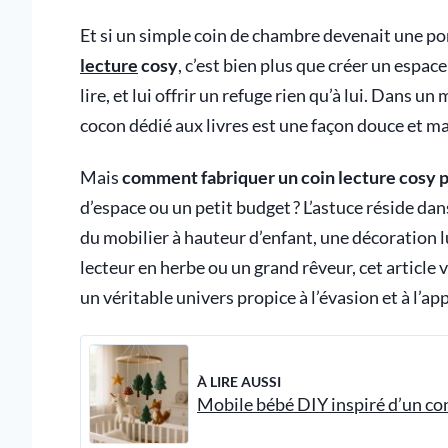
Et si un simple coin de chambre devenait une por
lecture
cosy
, c’est bien plus que créer un espace
lire, et lui offrir un refuge rien qu’à lui. Dans
cocon dédié aux livres est une façon douce et ma
Mais
comment fabriquer un coin lecture cosy 
d’espace ou un petit budget ? L’astuce réside da
du mobilier à hauteur d’enfant, une décoration 
lecteur en herbe ou un grand rêveur, cet article
un véritable univers propice à l’évasion et à l’ap
À LIRE AUSSI
Mobile bébé DIY inspiré d’un c