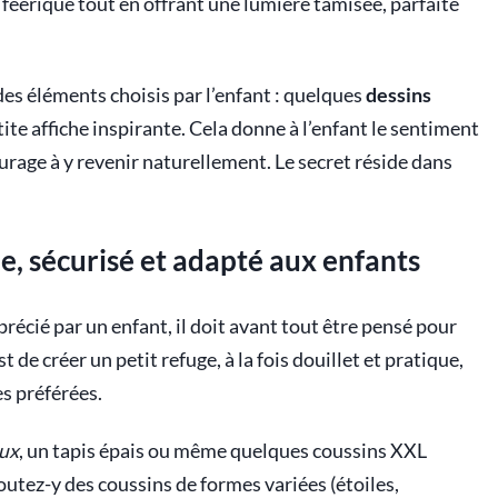
féerique tout en offrant une lumière tamisée, parfaite
 des éléments choisis par l’enfant : quelques
dessins
ite affiche inspirante. Cela donne à l’enfant le sentiment
ourage à y revenir naturellement. Le secret réside dans
, sécurisé et adapté aux enfants
récié par un enfant, il doit avant tout être pensé pour
t de créer un petit refuge, à la fois douillet et pratique,
es préférées.
eux
, un tapis épais ou même quelques coussins XXL
outez-y des coussins de formes variées (étoiles,