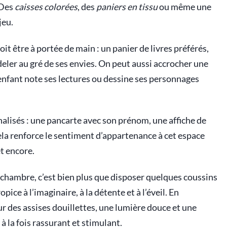
. Des
caisses colorées
, des
paniers en tissu
ou même une
jeu.
 être à portée de main : un panier de livres préférés,
eler au gré de ses envies. On peut aussi accrocher une
enfant note ses lectures ou dessine ses personnages
nnalisés : une pancarte avec son prénom, une affiche de
ela renforce le sentiment d’appartenance à cet espace
t encore.
 chambre, c’est bien plus que disposer quelques coussins
opice à l’imaginaire, à la détente et à l’éveil. En
 des assises douillettes, une lumière douce et une
à la fois rassurant et stimulant.