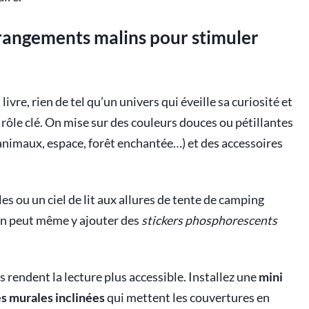
s rangements malins pour stimuler
ivre, rien de tel qu’un univers qui éveille sa curiosité et
 rôle clé. On mise sur des couleurs douces ou pétillantes
 (animaux, espace, forêt enchantée…) et des accessoires
s ou un ciel de lit aux allures de tente de camping
 On peut même y ajouter des
stickers phosphorescents
rendent la lecture plus accessible. Installez une
mini
s murales inclinées
qui mettent les couvertures en