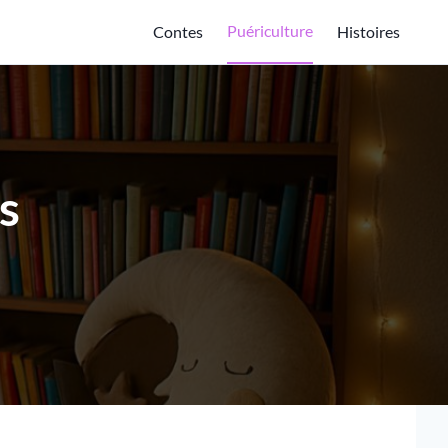
Puériculture
Contes
Histoires
s