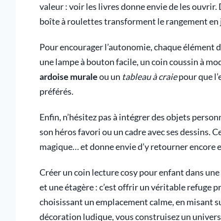
valeur : voir les livres donne envie de les ouvrir
boîte à roulettes transforment le rangement en 
Pour encourager l’autonomie, chaque élément doit
une lampe à bouton facile, un coin coussin à mod
ardoise murale
ou un
tableau à craie
pour que l’
préférés.
Enfin, n’hésitez pas à intégrer des objets perso
son héros favori ou un cadre avec ses dessins. C
magique… et donne envie d’y retourner encore e
Créer un coin lecture cosy pour enfant dans une
et une étagère : c’est offrir un véritable refuge pr
choisissant un emplacement calme, en misant sur
décoration ludique, vous construisez un univers 