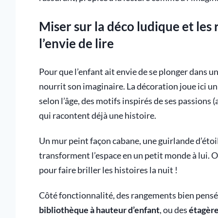
Miser sur la déco ludique et le
l’envie de lire
Pour que l’enfant ait envie de se plonger dans un l
nourrit son imaginaire. La décoration joue ici un
selon l’âge, des motifs inspirés de ses passions
qui racontent déjà une histoire.
Un mur peint façon cabane, une guirlande d’étoile
transforment l’espace en un petit monde à lui.
pour faire briller les histoires la nuit !
Côté fonctionnalité, des rangements bien pensés 
bibliothèque à hauteur d’enfant
, ou des
étagère