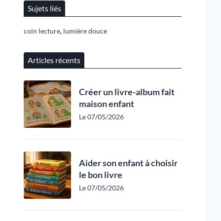
Sujets liés
,
coin lecture
lumière douce
Articles récents
Créer un livre-album fait
maison enfant
Le 07/05/2026
Aider son enfant à choisir
le bon livre
Le 07/05/2026