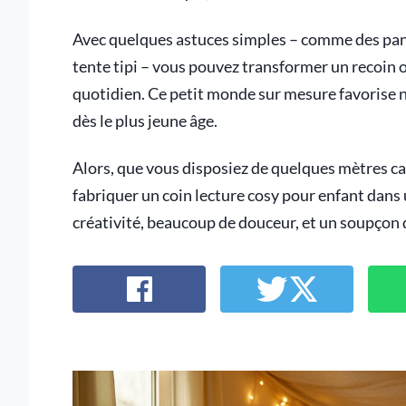
Avec quelques astuces simples – comme des pani
tente tipi – vous pouvez transformer un recoin o
quotidien. Ce petit monde sur mesure favorise n
dès le plus jeune âge.
Alors, que vous disposiez de quelques mètres carr
fabriquer un coin lecture cosy pour enfant dans 
créativité, beaucoup de douceur, et un soupçon 