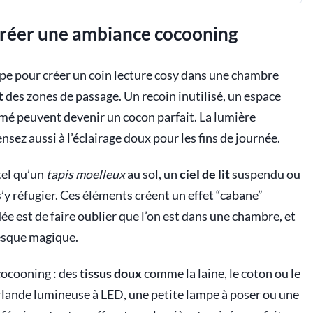
 créer une ambiance cocooning
pe pour créer un coin lecture cosy dans une chambre
t
des zones de passage. Un recoin inutilisé, un espace
mé peuvent devenir un cocon parfait. La lumière
ensez aussi à l’éclairage doux pour les fins de journée.
tel qu’un
tapis moelleux
au sol, un
ciel de lit
suspendu ou
’y réfugier. Ces éléments créent un effet “cabane”
dée est de faire oublier que l’on est dans une chambre, et
resque magique.
cocooning : des
tissus doux
comme la laine, le coton ou le
rlande lumineuse à LED, une petite lampe à poser ou une