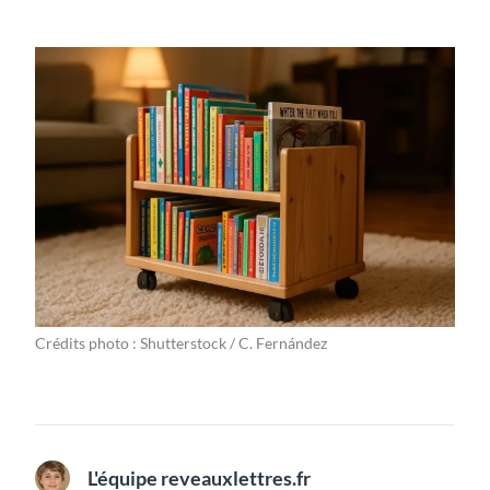
Crédits photo : Shutterstock / C. Fernández
L'équipe reveauxlettres.fr