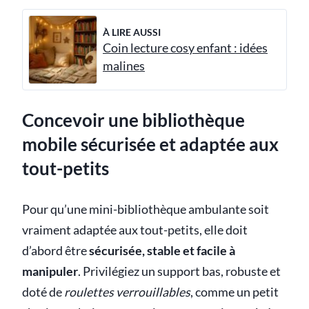
À LIRE AUSSI
Coin lecture cosy enfant : idées
malines
Concevoir une bibliothèque
mobile sécurisée et adaptée aux
tout-petits
Pour qu’une mini-bibliothèque ambulante soit
vraiment adaptée aux tout-petits, elle doit
d’abord être
sécurisée, stable et facile à
manipuler
. Privilégiez un support bas, robuste et
doté de
roulettes verrouillables
, comme un petit