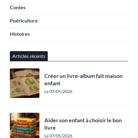
Contes
Puériculture
Histoires
Articles récents
Créer un livre-album fait maison
enfant
Le 07/05/2026
Aider son enfant à choisir le bon
livre
Le 07/05/2026