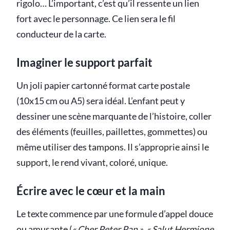
rigolo… L’important, c’est qu’il ressente un lien
fort avec le personnage. Ce lien sera le fil
conducteur de la carte.
Imaginer le support parfait
Un joli papier cartonné format carte postale
(10x15 cm ou A5) sera idéal. L’enfant peut y
dessiner une scène marquante de l’histoire, coller
des éléments (feuilles, paillettes, gommettes) ou
même utiliser des tampons. Il s’approprie ainsi le
support, le rend vivant, coloré, unique.
Écrire avec le cœur et la main
Le texte commence par une formule d’appel douce
ou amusante (
« Cher Peter Pan », « Salut Hermione