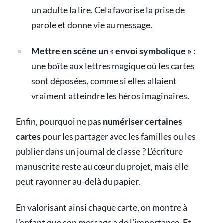
un adulte la lire. Cela favorise la prise de
parole et donne vie au message.
Mettre en scène un « envoi symbolique »
:
une boîte aux lettres magique où les cartes
sont déposées, comme si elles allaient
vraiment atteindre les héros imaginaires.
Enfin, pourquoi ne pas
numériser certaines
cartes
pour les partager avec les familles ou les
publier dans un journal de classe ? L’écriture
manuscrite reste au cœur du projet, mais elle
peut rayonner au-delà du papier.
En valorisant ainsi chaque carte, on montre à
l’enfant que son message a de l’importance. Et