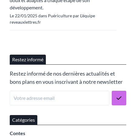
doux et adaptés à chaque étape de son
développement.
Le 22/01/2025 dans Puériculture par L'équipe
reveauxlettres.fr
Restez informé
Restez informé de nos dernières actualités et
bons plans en vous inscrivant à notre newsletter
Catégories
Contes