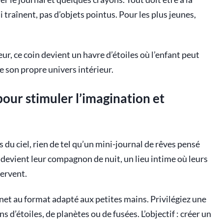
ui traînent, pas d’objets pointus. Pour les plus jeunes,
, ce coin devient un havre d’étoiles où l’enfant peut
e son propre univers intérieur.
our stimuler l’imagination et
s du ciel, rien de tel qu’un mini-journal de rêves pensé
devient leur compagnon de nuit, un lieu intime où leurs
servent.
et au format adapté aux petites mains. Privilégiez une
 d’étoiles, de planètes ou de fusées. L’objectif : créer un