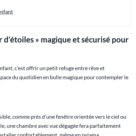
enfant
 d’étoiles » magique et sécurisé pour
fant, c’est offrir un petit refuge entre rêve et
espace du quotidien en bulle magique pour contempler le
sible, comme près d’une fenêtre orientée vers le ciel ou
sible, une chambre avec vue dégagée fera parfaitement
y installer confortablement, même en pyjama.