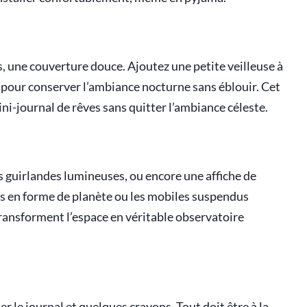
, une couverture douce. Ajoutez une petite veilleuse à
– pour conserver l’ambiance nocturne sans éblouir. Cet
ini-journal de rêves sans quitter l’ambiance céleste.
es guirlandes lumineuses, ou encore une affiche de
ses en forme de planète ou les mobiles suspendus
ransforment l’espace en véritable observatoire
r le journal et quelques crayons. Tout doit être à la