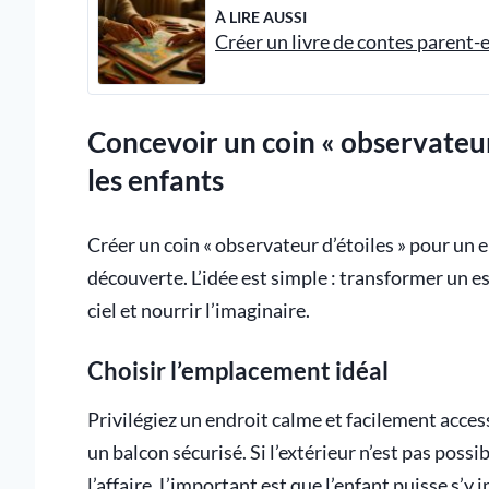
À LIRE AUSSI
Créer un livre de contes parent-
Concevoir un coin « observateur
les enfants
Créer un coin « observateur d’étoiles » pour un en
découverte. L’idée est simple : transformer un 
ciel et nourrir l’imaginaire.
Choisir l’emplacement idéal
Privilégiez un endroit calme et facilement acces
un balcon sécurisé. Si l’extérieur n’est pas pos
l’affaire. L’important est que l’enfant puisse s’