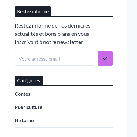
Restez informé
Restez informé de nos dernières
actualités et bons plans en vous
inscrivant à notre newsletter
Catégories
Contes
Puériculture
Histoires