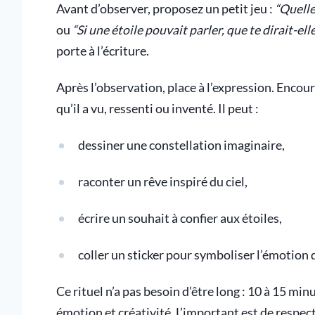
Avant d’observer, proposez un petit jeu :
“Quelle
ou
“Si une étoile pouvait parler, que te dirait-elle
porte à l’écriture.
Après l’observation, place à l’expression. Encour
qu’il a vu, ressenti ou inventé. Il peut :
dessiner une constellation imaginaire,
raconter un rêve inspiré du ciel,
écrire un souhait à confier aux étoiles,
coller un sticker pour symboliser l’émotion d
Ce rituel n’a pas besoin d’être long : 10 à 15 min
émotion et créativité. L’important est de respecte