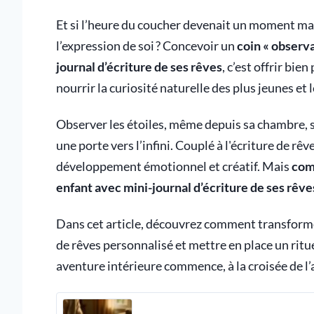
Et si l’heure du coucher devenait un moment magi
l’expression de soi ? Concevoir un
coin « observa
journal d’écriture de ses rêves
, c’est offrir bie
nourrir la curiosité naturelle des plus jeunes et 
Observer les étoiles, même depuis sa chambre, s
une porte vers l’infini. Couplé à l'écriture de rêv
développement émotionnel et créatif. Mais
comm
enfant avec mini-journal d’écriture de ses rêve
Dans cet article, découvrez comment transformer
de rêves personnalisé et mettre en place un rituel
aventure intérieure commence, à la croisée de l’a