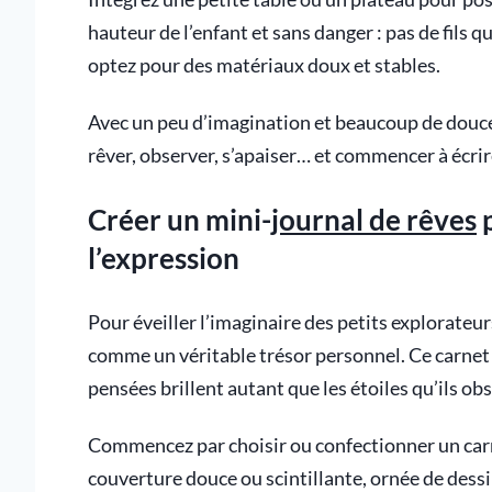
hauteur de l’enfant et sans danger : pas de fils q
optez pour des matériaux doux et stables.
Avec un peu d’imagination et beaucoup de douceur
rêver, observer, s’apaiser… et commencer à écrir
Créer un mini-
journal de rêves
p
l’expression
Pour éveiller l’imaginaire des petits explorateur
comme un véritable trésor personnel. Ce carnet 
pensées brillent autant que les étoiles qu’ils ob
Commencez par choisir ou confectionner un carn
couverture douce ou scintillante, ornée de dessins