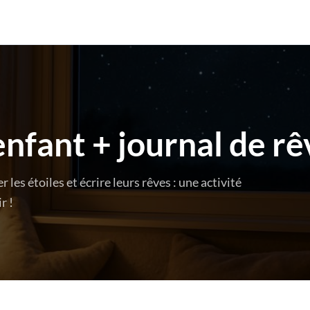
enfant + journal de rê
es étoiles et écrire leurs rêves : une activité
r !