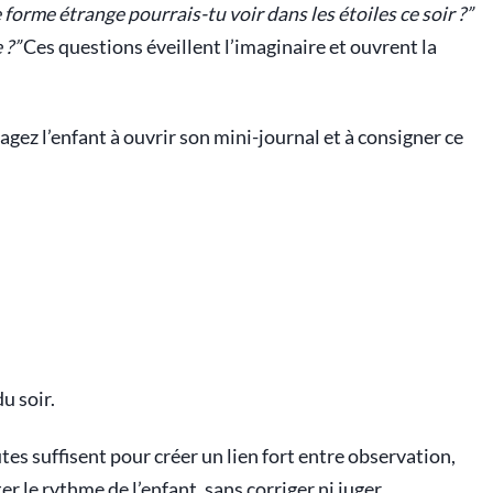
 forme étrange pourrais-tu voir dans les étoiles ce soir ?”
 ?”
Ces questions éveillent l’imaginaire et ouvrent la
agez l’enfant à ouvrir son mini-journal et à consigner ce
u soir.
utes suffisent pour créer un lien fort entre observation,
r le rythme de l’enfant, sans corriger ni juger.