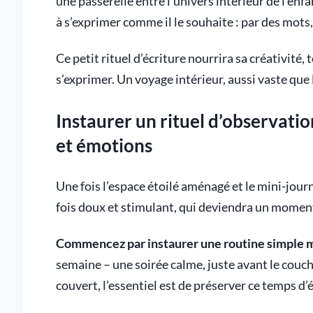
une passerelle entre l’univers intérieur de l’enf
à s’exprimer comme il le souhaite : par des mots
Ce petit rituel d’écriture nourrira sa créativité,
s’exprimer. Un voyage intérieur, aussi vaste que 
Instaurer un rituel d’observation
et émotions
Une fois l’espace étoilé aménagé et le mini-journal
fois doux et stimulant, qui deviendra un moment p
Commencez par instaurer une routine simple m
semaine – une soirée calme, juste avant le couche
couvert, l’essentiel est de préserver ce temps d’