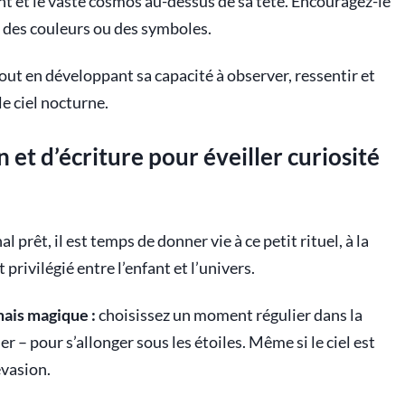
ant et le vaste cosmos au-dessus de sa tête. Encouragez-le
, des couleurs ou des symboles.
 tout en développant sa capacité à observer, ressentir et
le ciel nocturne.
 et d’écriture pour éveiller curiosité
 prêt, il est temps de donner vie à ce petit rituel, à la
rivilégié entre l’enfant et l’univers.
ais magique :
choisissez un moment régulier dans la
r – pour s’allonger sous les étoiles. Même si le ciel est
évasion.