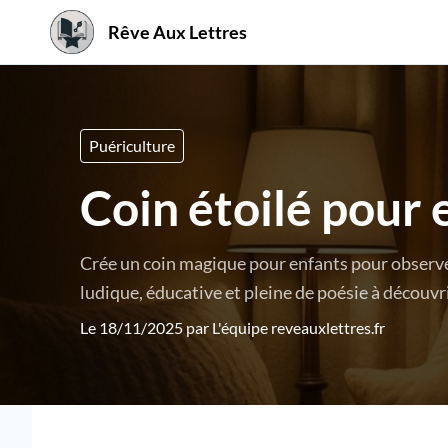
Rêve Aux Lettres
Puériculture
Coin étoilé pour 
Crée un coin magique pour enfants pour observer l
ludique, éducative et pleine de poésie à découvri
Le 18/11/2025 par
L'équipe reveauxlettres.fr