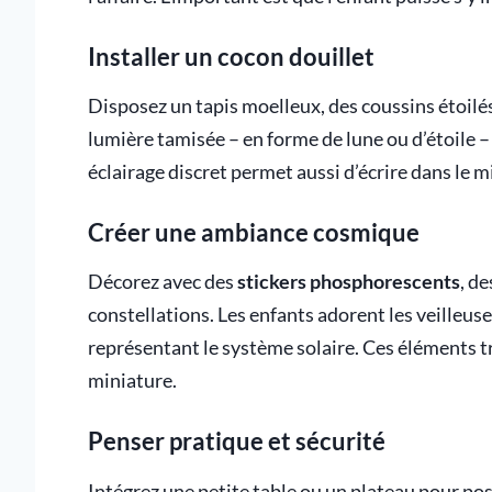
Installer un cocon douillet
Disposez un tapis moelleux, des coussins étoilés
lumière tamisée – en forme de lune ou d’étoile 
éclairage discret permet aussi d’écrire dans le m
Créer une ambiance cosmique
Décorez avec des
stickers phosphorescents
, d
constellations. Les enfants adorent les veilleu
représentant le système solaire. Ces éléments t
miniature.
Penser pratique et sécurité
Intégrez une petite table ou un plateau pour pose