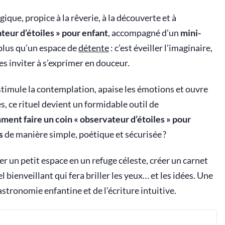
que, propice à la rêverie, à la découverte et à
teur d’étoiles » pour enfant
, accompagné d’un
mini-
n plus qu’un espace de
détente
: c’est éveiller l’imaginaire,
les inviter à s’exprimer en douceur.
timule la contemplation, apaise les émotions et ouvre
es, ce rituel devient un formidable outil de
ent faire un coin « observateur d’étoiles » pour
s
de manière simple, poétique et sécurisée ?
 un petit espace en un refuge céleste, créer un carnet
 bienveillant qui fera briller les yeux… et les idées. Une
stronomie enfantine et de l’écriture intuitive.