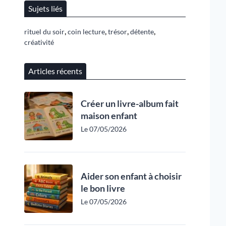
Sujets liés
,
,
,
,
rituel du soir
coin lecture
trésor
détente
créativité
Articles récents
Créer un livre-album fait
maison enfant
Le 07/05/2026
Aider son enfant à choisir
le bon livre
Le 07/05/2026