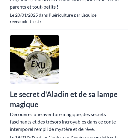
parents et tout-petits !
Le 20/01/2025 dans Puériculture par L'équipe
reveauxlettres.fr
Le secret d'Aladin et de sa lampe
magique
Découvrez une aventure magique, des secrets
fascinants et des trésors incroyables dans ce conte
intemporel rempli de mystère et de rêve.
Le 19/01/2025 dans Contes par L'équipe reveauxlettres.fr