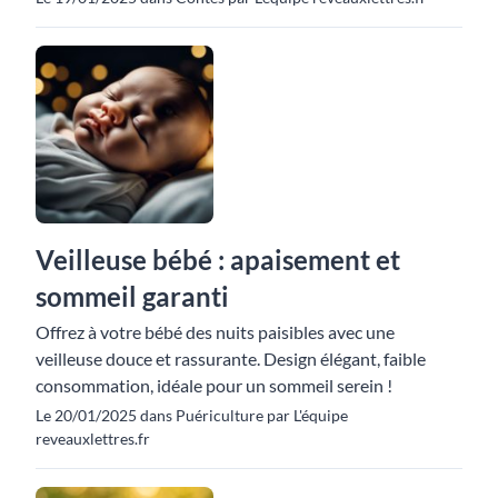
Veilleuse bébé : apaisement et
sommeil garanti
Offrez à votre bébé des nuits paisibles avec une
veilleuse douce et rassurante. Design élégant, faible
consommation, idéale pour un sommeil serein !
Le 20/01/2025 dans Puériculture par L'équipe
reveauxlettres.fr