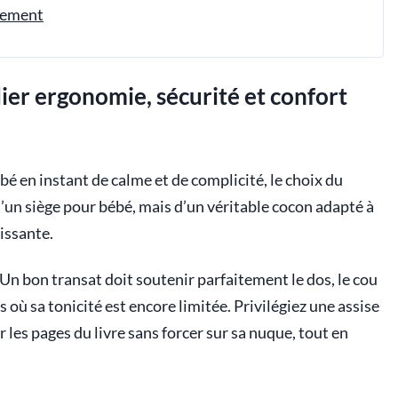
ilement
ier ergonomie, sécurité et confort
 en instant de calme et de complicité, le choix du
 d’un siège pour bébé, mais d’un véritable cocon adapté à
issante.
 Un bon transat doit soutenir parfaitement le dos, le cou
s où sa tonicité est encore limitée. Privilégiez une assise
r les pages du livre sans forcer sur sa nuque, tout en