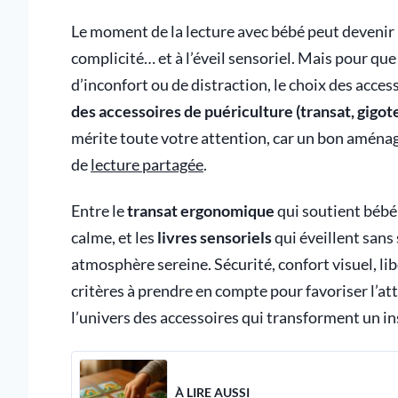
Le moment de la lecture avec bébé peut devenir un
complicité… et à l’éveil sensoriel. Mais pour q
d’inconfort ou de distraction, le choix des acces
des accessoires de puériculture (transat, gig
mérite toute votre attention, car un bon aménag
de
lecture partagée
.
Entre le
transat ergonomique
qui soutient bébé 
calme, et les
livres sensoriels
qui éveillent sans
atmosphère sereine. Sécurité, confort visuel, l
critères à prendre en compte pour favoriser l’att
l’univers des accessoires qui transforment un i
À LIRE AUSSI