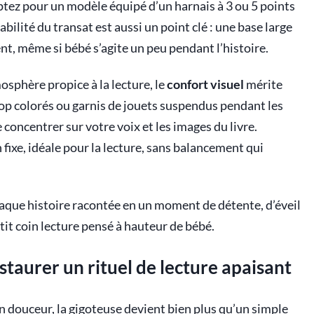
tez pour un modèle équipé d’un harnais à 3 ou 5 points
bilité du transat est aussi un point clé : une base large
t, même si bébé s’agite un peu pendant l’histoire.
mosphère propice à la lecture, le
confort visuel
mérite
trop colorés ou garnis de jouets suspendus pendant les
 concentrer sur votre voix et les images du livre.
ixe, idéale pour la lecture, sans balancement qui
aque histoire racontée en un moment de détente, d’éveil
etit coin lecture pensé à hauteur de bébé.
nstaurer un rituel de lecture apaisant
douceur, la gigoteuse devient bien plus qu’un simple