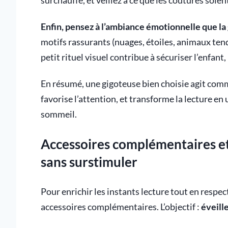
surchauffe, et veillez à ce que les coutures soien
Enfin, pensez à l’ambiance émotionnelle que la
motifs rassurants (nuages, étoiles, animaux te
petit rituel visuel contribue à sécuriser l’enfant,
En résumé, une gigoteuse bien choisie agit comme
favorise l’attention, et transforme la lecture e
sommeil.
Accessoires complémentaires et l
sans surstimuler
Pour enrichir les instants lecture tout en respect
accessoires complémentaires. L’objectif :
éveille