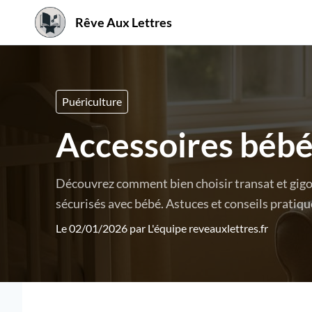
Rêve Aux Lettres
Puériculture
Accessoires bébé
Découvrez comment bien choisir transat et gigo
sécurisés avec bébé. Astuces et conseils pratiqu
Le 02/01/2026 par
L'équipe reveauxlettres.fr