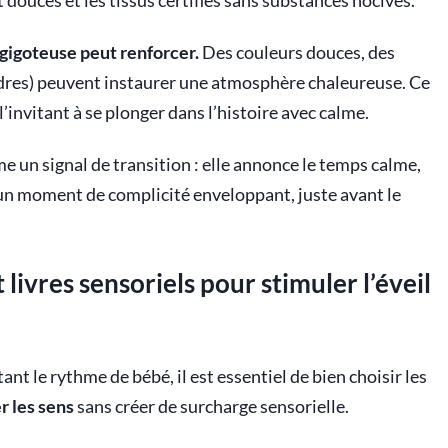
t douces et les tissus certifiés sans substances nocives.
 gigoteuse peut renforcer.
Des couleurs douces, des
ndres) peuvent instaurer une atmosphère chaleureuse. Ce
 l’invitant à se plonger dans l’histoire avec calme.
 un signal de transition : elle annonce le temps calme,
n un moment de complicité enveloppant, juste avant le
ivres sensoriels pour stimuler l’éveil
ant le rythme de bébé, il est essentiel de bien choisir les
r les sens
sans créer de surcharge sensorielle.