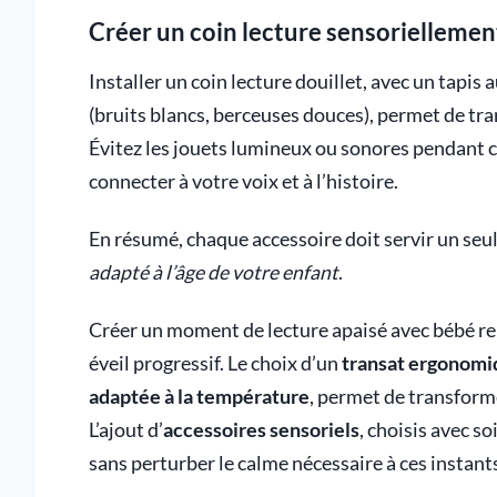
Créer un coin lecture sensoriellemen
Installer un coin lecture douillet, avec un tapi
(bruits blancs, berceuses douces), permet de tr
Évitez les jouets lumineux ou sonores pendant ce
connecter à votre voix et à l’histoire.
En résumé, chaque accessoire doit servir un seul 
adapté à l’âge de votre enfant
.
Créer un moment de lecture apaisé avec bébé rep
éveil progressif. Le choix d’un
transat ergonomi
adaptée à la température
, permet de transforme
L’ajout d’
accessoires sensoriels
, choisis avec s
sans perturber le calme nécessaire à ces instant