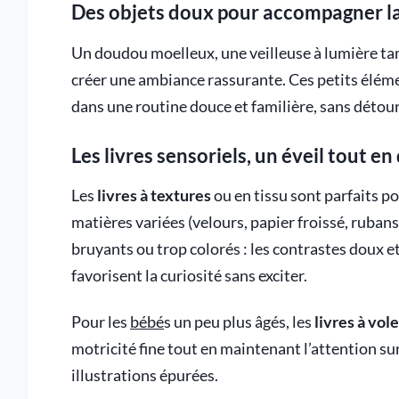
Des objets doux pour accompagner la
Un doudou moelleux, une veilleuse à lumière ta
créer une ambiance rassurante. Ces petits éléme
dans une routine douce et familière, sans détourn
Les livres sensoriels, un éveil tout e
Les
livres à textures
ou en tissu sont parfaits po
matières variées (velours, papier froissé, rubans
bruyants ou trop colorés : les contrastes doux et 
favorisent la curiosité sans exciter.
Pour les
bébé
s un peu plus âgés, les
livres à vol
motricité fine tout en maintenant l’attention sur l
illustrations épurées.