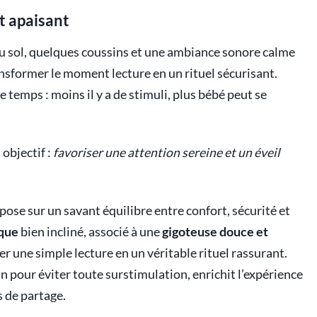
t apaisant
s au sol, quelques coussins et une ambiance sonore calme
ansformer le moment lecture en un rituel sécurisant.
 temps : moins il y a de stimuli, plus bébé peut se
objectif :
favoriser une attention sereine et un éveil
ose sur un savant équilibre entre confort, sécurité et
que
bien incliné, associé à une
gigoteuse douce et
r une simple lecture en un véritable rituel rassurant.
oin pour éviter toute surstimulation, enrichit l’expérience
s de partage.