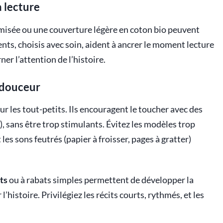
 lecture
misée ou une couverture légère en coton bio peuvent
nts, choisis avec soin, aident à ancrer le moment lecture
er l’attention de l’histoire.
n douceur
ur les tout-petits. Ils encouragent le toucher avec des
), sans être trop stimulants. Évitez les modèles trop
les sons feutrés (papier à froisser, pages à gratter)
ets
ou à rabats simples permettent de développer la
’histoire. Privilégiez les récits courts, rythmés, et les