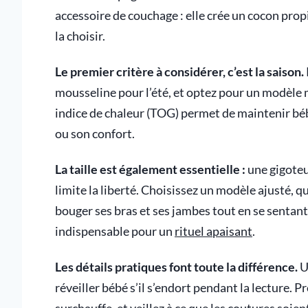
accessoire de couchage : elle crée un cocon propic
la choisir.
Le premier critère à considérer, c’est la saison.
mousseline pour l’été, et optez pour un modèle m
indice de chaleur (TOG) permet de maintenir bé
ou son confort.
La taille est également essentielle :
une gigoteu
limite la liberté. Choisissez un modèle ajusté, 
bouger ses bras et ses jambes tout en se sentant
indispensable pour un
rituel apaisant
.
Les détails pratiques font toute la différence.
Un
réveiller bébé s’il s’endort pendant la lecture. 