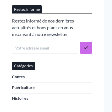
Restez informé
Restez informé de nos dernières
actualités et bons plans en vous
inscrivant à notre newsletter
Catégories
Contes
Puériculture
Histoires