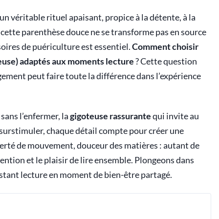
 véritable rituel apaisant, propice à la détente, à la
ue cette parenthèse douce ne se transforme pas en source
soires de puériculture est essentiel.
Comment choisir
oteuse) adaptés aux moments lecture
? Cette question
ement peut faire toute la différence dans l’expérience
sans l’enfermer, la
gigoteuse rassurante
qui invite au
 surstimuler, chaque détail compte pour créer une
iberté de mouvement, douceur des matières : autant de
ention et le plaisir de lire ensemble. Plongeons dans
nstant lecture en moment de bien-être partagé.