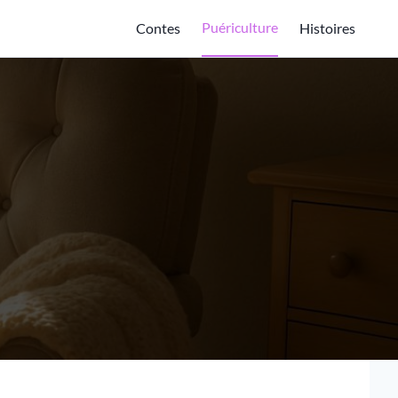
Puériculture
Contes
Histoires