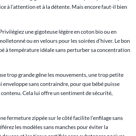
e à l’attention et à la détente. Mais encore faut-il bien
Privilégiez une gigoteuse légère en coton bio ou en
olletonné ou en velours pour les soirées d’hiver. Le bon
bé à température idéale sans perturber sa concentration
se trop grande gêne les mouvements, une trop petite
qui enveloppe sans contraindre, pour que bébé puisse
 contenu. Cela lui offre un sentiment de sécurité,
e fermeture zippée sur le côté facilite l’enfilage sans
Préférez les modèles sans manches pour éviter la