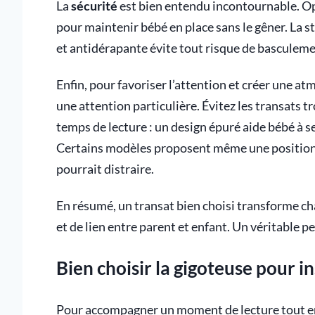
La
sécurité
est bien entendu incontournable. Op
pour maintenir bébé en place sans le gêner. La sta
et antidérapante évite tout risque de basculemen
Enfin, pour favoriser l’attention et créer une at
une attention particulière. Évitez les transats 
temps de lecture : un design épuré aide bébé à se
Certains modèles proposent même une position f
pourrait distraire.
En résumé, un transat bien choisi transforme ch
et de lien entre parent et enfant. Un véritable p
Bien choisir la gigoteuse pour i
Pour accompagner un moment de lecture tout en 