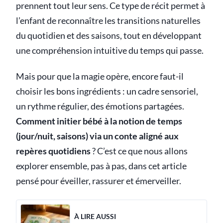
prennent tout leur sens. Ce type de récit permet à
l’enfant de reconnaître les transitions naturelles
du quotidien et des saisons, tout en développant
une compréhension intuitive du temps qui passe.
Mais pour que la magie opère, encore faut-il
choisir les bons ingrédients : un cadre sensoriel,
un rythme régulier, des émotions partagées.
Comment initier bébé à la notion de temps
(jour/nuit, saisons) via un conte aligné aux
repères quotidiens
? C’est ce que nous allons
explorer ensemble, pas à pas, dans cet article
pensé pour éveiller, rassurer et émerveiller.
À LIRE AUSSI