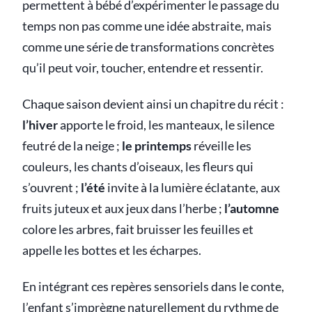
permettent à bébé d’expérimenter le passage du
temps non pas comme une idée abstraite, mais
comme une série de transformations concrètes
qu’il peut voir, toucher, entendre et ressentir.
Chaque saison devient ainsi un chapitre du récit :
l’hiver
apporte le froid, les manteaux, le silence
feutré de la neige ;
le printemps
réveille les
couleurs, les chants d’oiseaux, les fleurs qui
s’ouvrent ;
l’été
invite à la lumière éclatante, aux
fruits juteux et aux jeux dans l’herbe ;
l’automne
colore les arbres, fait bruisser les feuilles et
appelle les bottes et les écharpes.
En intégrant ces repères sensoriels dans le conte,
l’enfant s’imprègne naturellement du rythme de