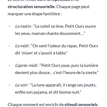
structuration sensorielle
. Chaque page peut
marquer une étape familière :
Le matin
: “Le soleil se lève, Petit Ours ouvre
les yeux, maman chante doucement…”
Le midi
: “On sent l’odeur du repas. Petit Ours
dit ‘miam’ et s’assoit à table.”
L’après-midi
: “Petit Ours joue, puis la lumière
devient plus douce… c’est l’heure de la sieste.”
Le soir
: “La lune apparaît, il range ses jouets,
enfile son pyjama, et dit bonne nuit.”
Chaque moment est enrichi de
stimuli sensoriels