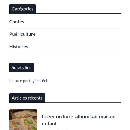
Catégories
Contes
Puériculture
Histoires
Sujets liés
,
lecture partagée
récit
Articles récents
Créer un livre-album fait maison
enfant