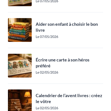
Le 07/05/2026
Aider son enfant à choisir le bon
livre
Le 07/05/2026
Écrire une carte à son héros
préféré
Le 02/05/2026
Calendrier de l’avent livres : créez
le vôtre
Le 02/05/2026