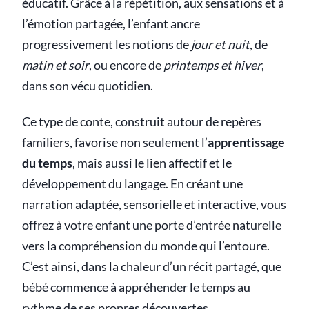
éducatif. Grâce à la répétition, aux sensations et à
l’émotion partagée, l’enfant ancre
progressivement les notions de
jour et nuit
, de
matin et soir
, ou encore de
printemps et hiver
,
dans son vécu quotidien.
Ce type de conte, construit autour de repères
familiers, favorise non seulement l’
apprentissage
du temps
, mais aussi le lien affectif et le
développement du langage. En créant une
narration adaptée
, sensorielle et interactive, vous
offrez à votre enfant une porte d’entrée naturelle
vers la compréhension du monde qui l’entoure.
C’est ainsi, dans la chaleur d’un récit partagé, que
bébé commence à appréhender le temps au
rythme de ses propres découvertes.