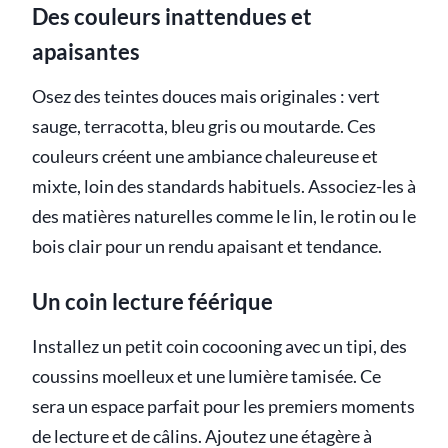
Des couleurs inattendues et
apaisantes
Osez des teintes douces mais originales : vert
sauge, terracotta, bleu gris ou moutarde. Ces
couleurs créent une ambiance chaleureuse et
mixte, loin des standards habituels. Associez-les à
des matières naturelles comme le lin, le rotin ou le
bois clair pour un rendu apaisant et tendance.
Un coin lecture féérique
Installez un petit coin cocooning avec un tipi, des
coussins moelleux et une lumière tamisée. Ce
sera un espace parfait pour les premiers moments
de lecture et de câlins. Ajoutez une étagère à