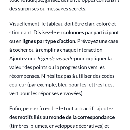
des surprises ou messages secrets.
Visuellement, le tableau doit être clair, coloré et
stimulant. Divisez-le en
colonnes par participant
ou en
lignes par type d’action
. Prévoyez une case
à cocher ou à remplir à chaque interaction.
Ajoutez une
légende visuelle
pour expliquer la
valeur des points ou la progression vers les
récompenses. N’hésitez pas à utiliser des codes
couleur (par exemple, bleu pour les lettres lues,
vert pour les réponses envoyées).
Enfin, pensez à rendre le tout attractif : ajoutez
des
motifs liés au monde de la correspondance
(timbres, plumes, enveloppes décoratives) et