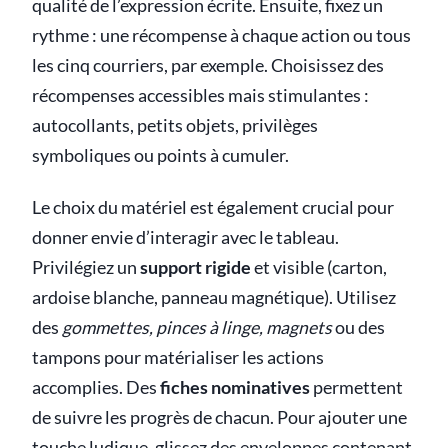
qualité de l’expression écrite. Ensuite, fixez un
rythme : une récompense à chaque action ou tous
les cinq courriers, par exemple. Choisissez des
récompenses accessibles mais stimulantes :
autocollants, petits objets, privilèges
symboliques ou points à cumuler.
Le choix du matériel est également crucial pour
donner envie d’interagir avec le tableau.
Privilégiez un
support rigide
et visible (carton,
ardoise blanche, panneau magnétique). Utilisez
des
gommettes, pinces à linge, magnets
ou des
tampons pour matérialiser les actions
accomplies. Des
fiches nominatives
permettent
de suivre les progrès de chacun. Pour ajouter une
touche ludique, glissez des enveloppes contenant