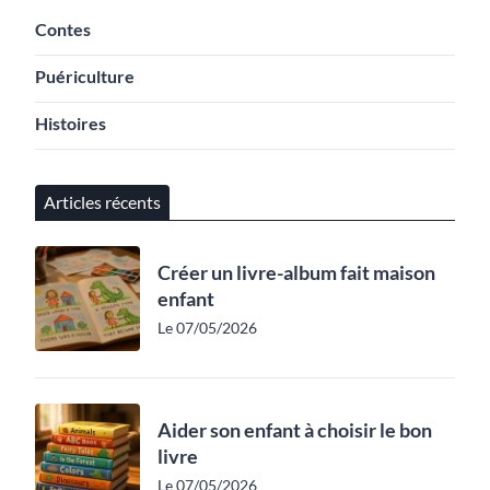
Contes
Puériculture
Histoires
Articles récents
Créer un livre-album fait maison
enfant
Le 07/05/2026
Aider son enfant à choisir le bon
livre
Le 07/05/2026