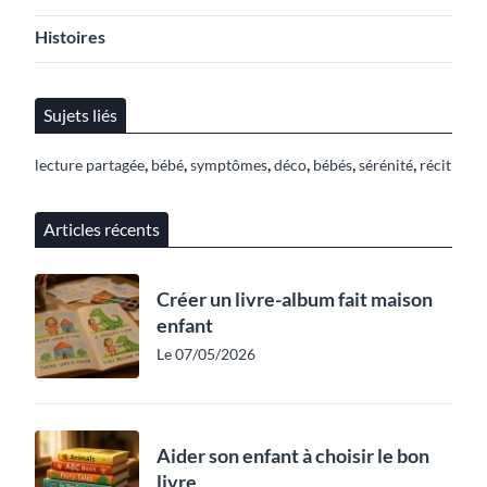
Histoires
Sujets liés
,
,
,
,
,
,
lecture partagée
bébé
symptômes
déco
bébés
sérénité
récit
Articles récents
Créer un livre-album fait maison
enfant
Le 07/05/2026
Aider son enfant à choisir le bon
livre