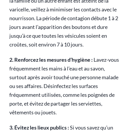
la famille ou un autre enfant est atteint de la
varicelle, veillez à minimiser les contacts avec le
nourrisson. La période de contagion débute 1 à 2
jours avant l’apparition des boutons et dure
jusqu’à ce que toutes les vésicules soient en
croûtes, soit environ 7 à 10 jours.
2. Renforcez les mesures d’hygiène :
Lavez-vous
fréquemment les mains à l’eau et au savon,
surtout après avoir touché une personne malade
ou ses affaires. Désinfectez les surfaces
fréquemment utilisées, comme les poignées de
porte, et évitez de partager les serviettes,
vêtements ou jouets.
3. Évitez les lieux publics :
Si vous savez qu’un