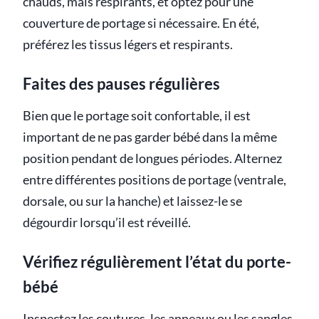
chauds, mais respirants, et optez pour une
couverture de portage si nécessaire. En été,
préférez les tissus légers et respirants.
Faites des pauses régulières
Bien que le portage soit confortable, il est
important de ne pas garder bébé dans la même
position pendant de longues périodes. Alternez
entre différentes positions de portage (ventrale,
dorsale, ou sur la hanche) et laissez-le se
dégourdir lorsqu’il est réveillé.
Vérifiez régulièrement l’état du porte-
bébé
Inspectez les coutures, les anneaux ou les sangles