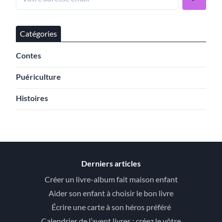
Catégories
Contes
Puériculture
Histoires
Derniers articles
Créer un livre-album fait maison enfant
Aider son enfant à choisir le bon livre
Écrire une carte à son héros préféré
Calendrier de l’avent livres : créez le vôtre