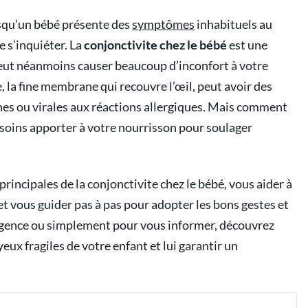
squ’un bébé présente des
symptômes
inhabituels au
e s’inquiéter. La
conjonctivite chez le bébé
est une
peut néanmoins causer beaucoup d’inconfort à votre
, la fine membrane qui recouvre l’œil, peut avoir des
nnes ou virales aux réactions allergiques. Mais comment
s soins apporter à votre nourrisson pour soulager
principales de la conjonctivite chez le bébé, vous aider à
n et vous guider pas à pas pour adopter les bons gestes et
rgence ou simplement pour vous informer, découvrez
eux fragiles de votre enfant et lui garantir un