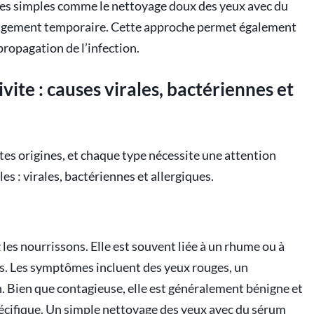
stes simples comme le nettoyage doux des yeux avec du
agement temporaire. Cette approche permet également
 propagation de l’infection.
vite : causes virales, bactériennes et
ntes origines, et chaque type nécessite une attention
es : virales, bactériennes et allergiques.
z les nourrissons. Elle est souvent liée à un rhume ou à
es. Les symptômes incluent des yeux rouges, un
. Bien que contagieuse, elle est généralement bénigne et
spécifique. Un simple nettoyage des yeux avec du sérum