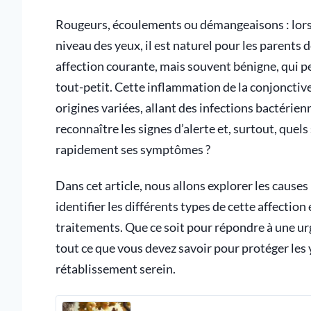
Rougeurs, écoulements ou démangeaisons : lor
niveau des yeux, il est naturel pour les parents d
affection courante, mais souvent bénigne, qui 
tout-petit. Cette inflammation de la conjonctive
origines variées, allant des infections bactérie
reconnaître les signes d’alerte et, surtout, quel
rapidement ses symptômes ?
Dans cet article, nous allons explorer les causes 
identifier les différents types de cette affectio
traitements. Que ce soit pour répondre à une u
tout ce que vous devez savoir pour protéger les y
rétablissement serein.