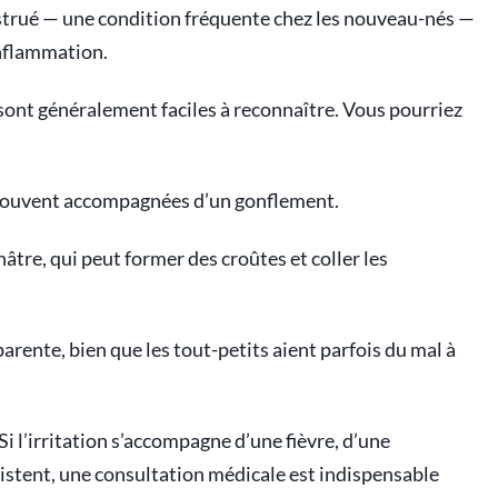
obstrué — une condition fréquente chez les nouveau-nés —
inflammation.
sont généralement faciles à reconnaître. Vous pourriez
, souvent accompagnées d’un gonflement.
âtre, qui peut former des croûtes et coller les
rente, bien que les tout-petits aient parfois du mal à
 Si l’irritation s’accompagne d’une fièvre, d’une
sistent, une consultation médicale est indispensable