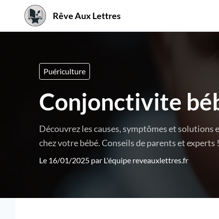
Rêve Aux Lettres
Puériculture
Conjonctivite béb
Découvrez les causes, symptômes et solutions e
chez votre bébé. Conseils de parents et experts 
Le 16/01/2025 par
L'équipe reveauxlettres.fr