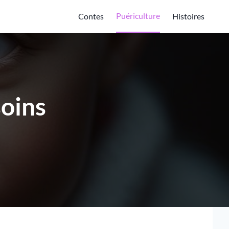
Puériculture
Contes
Histoires
soins