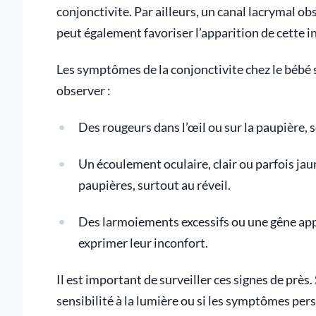
conjonctivite. Par ailleurs, un canal lacrymal 
peut également favoriser l’apparition de cette 
Les symptômes de la conjonctivite chez le bébé 
observer :
Des rougeurs dans l’œil ou sur la paupière
Un écoulement oculaire, clair ou parfois jaun
paupières, surtout au réveil.
Des larmoiements excessifs ou une gêne appa
exprimer leur inconfort.
Il est important de surveiller ces signes de près.
sensibilité à la lumière ou si les symptômes per