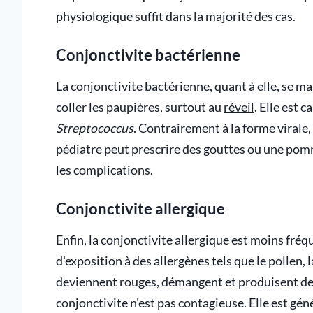
physiologique suffit dans la majorité des cas.
Conjonctivite bactérienne
La conjonctivite bactérienne, quant à elle, se m
coller les paupières, surtout au
réveil
. Elle est 
Streptococcus
. Contrairement à la forme virale
pédiatre peut prescrire des gouttes ou une pomm
les complications.
Conjonctivite allergique
Enfin, la conjonctivite allergique est moins fréq
d'exposition à des allergènes tels que le pollen,
deviennent rouges, démangent et produisent des
conjonctivite n'est pas contagieuse. Elle est g