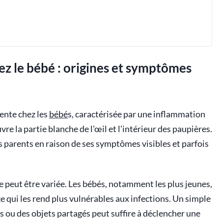
z le bébé : origines et symptômes
uente chez les
bébé
s, caractérisée par une inflammation
re la partie blanche de l'œil et l'intérieur des paupières.
s parents en raison de ses symptômes visibles et parfois
te peut être variée. Les bébés, notamment les plus jeunes,
qui les rend plus vulnérables aux infections. Un simple
s ou des objets partagés peut suffire à déclencher une