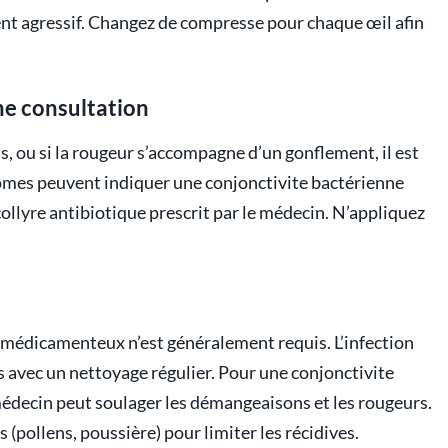
ement agressif. Changez de compresse pour chaque œil afin
ne consultation
s, ou si la rougeur s’accompagne d’un gonflement, il est
ômes peuvent indiquer une conjonctivite bactérienne
collyre antibiotique prescrit par le médecin. N’appliquez
t médicamenteux n’est généralement requis. L’infection
 avec un nettoyage régulier. Pour une conjonctivite
 médecin peut soulager les démangeaisons et les rougeurs.
s (pollens, poussière) pour limiter les récidives.