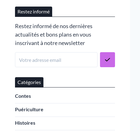
Restez informé
Restez informé de nos dernières
actualités et bons plans en vous
inscrivant à notre newsletter
Catégories
Contes
Puériculture
Histoires