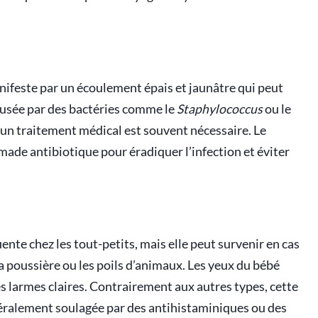
anifeste par un écoulement épais et jaunâtre qui peut
causée par des bactéries comme le
Staphylococcus
ou le
, un traitement médical est souvent nécessaire. Le
ade antibiotique pour éradiquer l’infection et éviter
uente chez les tout-petits, mais elle peut survenir en cas
 la poussière ou les poils d’animaux. Les yeux du bébé
 larmes claires. Contrairement aux autres types, cette
énéralement soulagée par des antihistaminiques ou des