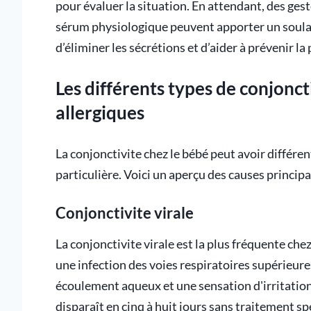
pour évaluer la situation. En attendant, des ge
sérum physiologique peuvent apporter un soul
d’éliminer les sécrétions et d’aider à prévenir la
Les différents types de conjoncti
allergiques
La conjonctivite chez le bébé peut avoir différe
particulière. Voici un aperçu des causes principal
Conjonctivite virale
La conjonctivite virale est la plus fréquente che
une infection des voies respiratoires supérieur
écoulement aqueux et une sensation d'irritation
disparaît en cinq à huit jours sans traitement 