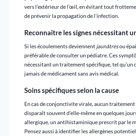
vers l’extérieur de l’œil, en évitant tout frott
de prévenir la propagation de l’infection.
Reconnaître les signes nécessitant u
Si les écoulements deviennent
jaunâtres
ou épai
préférable de consulter un pédiatre. Ces sympt
nécessitant un traitement spécifique, tel qu’un 
jamais de médicament sans avis médical.
Soins spécifiques selon la cause
En cas de conjonctivite virale, aucun traitemen
disparaît souvent d’elle-même en quelques jours
allergique, un antihistaminique prescrit par le
Pensez aussi à identifier les allergènes potentiel