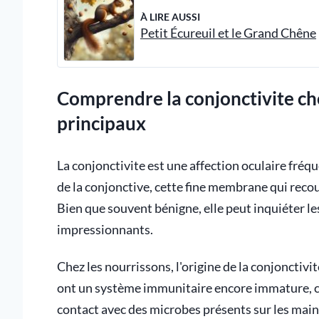
À LIRE AUSSI
Petit Écureuil et le Grand Chêne
Comprendre la conjonctivite che
principaux
La conjonctivite est une affection oculaire fréq
de la conjonctive, cette fine membrane qui recouv
Bien que souvent bénigne, elle peut inquiéter le
impressionnants.
Chez les nourrissons, l'origine de la conjonctivi
ont un système immunitaire encore immature, ce 
contact avec des microbes présents sur les main