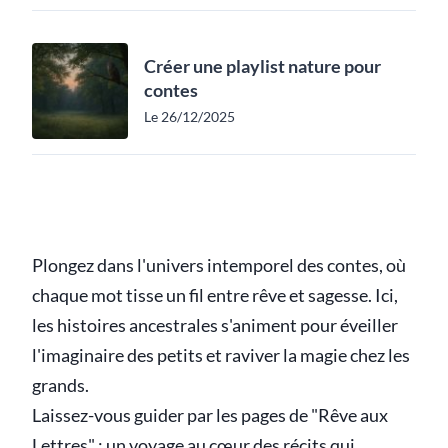
Créer une playlist nature pour
contes
Le 26/12/2025
Plongez dans l'univers intemporel des contes, où
chaque mot tisse un fil entre rêve et sagesse. Ici,
les histoires ancestrales s'animent pour éveiller
l'imaginaire des petits et raviver la magie chez les
grands.
Laissez-vous guider par les pages de "Rêve aux
Lettres" : un voyage au cœur des récits qui