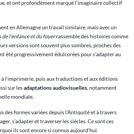
que, et ont profondément marqué l’imaginaire collectif
nt en Allemagne un travail similaire, mais avec un
 de l’enfance et du foyer
rassemble des histoires comme
eurs versions sont souvent plus sombres, proches des
ont été progressivement édulcorées pour s’adapter au
e à l’imprimerie, puis aux traductions et aux éditions
ssi sur les
adaptations audiovisuelles
, notamment
chelle mondiale.
us des formes variées depuis l’Antiquité et à travers
ager, s’adapter et traverser les siècles. Ce sont ces
uoi ils sont encore si connus aujourd’hui.