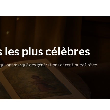
 les plus célèbres
qui ont marqué des générations et continuez à rêver