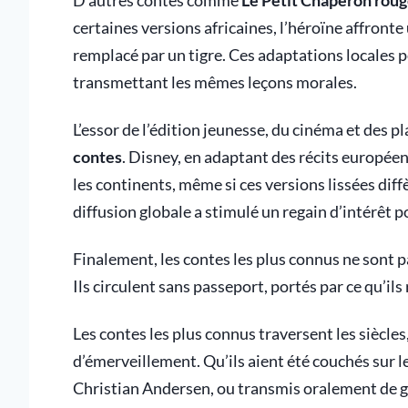
D’autres contes comme
Le Petit Chaperon rou
certaines versions africaines, l’héroïne affronte
remplacé par un tigre. Ces adaptations locales p
transmettant les mêmes leçons morales.
L’essor de l’édition jeunesse, du cinéma et des
contes
. Disney, en adaptant des récits européens
les continents, même si ces versions lissées dif
diffusion globale a stimulé un regain d’intérêt po
Finalement, les contes les plus connus ne sont pas
Ils circulent sans passeport, portés par ce qu’i
Les contes les plus connus traversent les siècles
d’émerveillement. Qu’ils aient été couchés sur l
Christian Andersen, ou transmis oralement de g