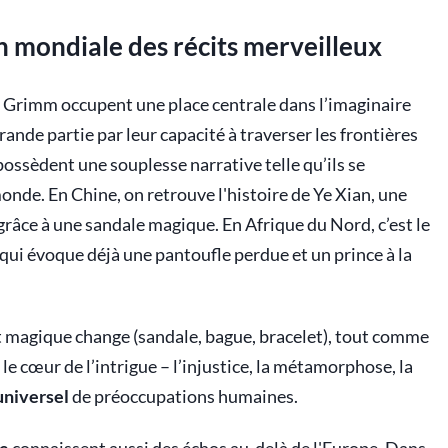
on mondiale des récits merveilleux
es Grimm occupent une place centrale dans l’imaginaire
rande partie par leur capacité à traverser les frontières
 possèdent une souplesse narrative telle qu’ils se
monde. En Chine, on retrouve l'histoire de Ye Xian, une
 grâce à une sandale magique. En Afrique du Nord, c’est le
qui évoque déjà une pantoufle perdue et un prince à la
jet magique change (sandale, bague, bracelet), tout comme
 le cœur de l’intrigue – l’injustice, la métamorphose, la
universel
de préoccupations humaines.