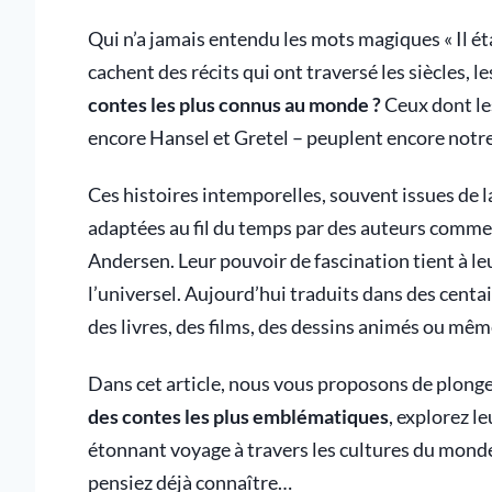
Qui n’a jamais entendu les mots magiques « Il éta
cachent des récits qui ont traversé les siècles, l
contes les plus connus au monde ?
Ceux dont le
encore Hansel et Gretel – peuplent encore notre 
Ces histoires intemporelles, souvent issues de la 
adaptées au fil du temps par des auteurs comme
Andersen. Leur pouvoir de fascination tient à leu
l’universel. Aujourd’hui traduits dans des centa
des livres, des films, des dessins animés ou mêm
Dans cet article, nous vous proposons de plonge
des contes les plus emblématiques
, explorez l
étonnant voyage à travers les cultures du monde
pensiez déjà connaître…