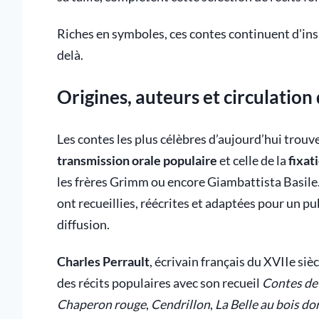
Riches en symboles, ces contes continuent d'inspi
delà.
Origines, auteurs et circulation
Les contes les plus célèbres d’aujourd’hui trouve
transmission orale populaire
et celle de la
fixat
les frères Grimm ou encore Giambattista Basile. C
ont recueillies, réécrites et adaptées pour un pu
diffusion.
Charles Perrault
, écrivain français du XVIIe siè
des récits populaires avec son recueil
Contes de
Chaperon rouge
,
Cendrillon
,
La Belle au bois d