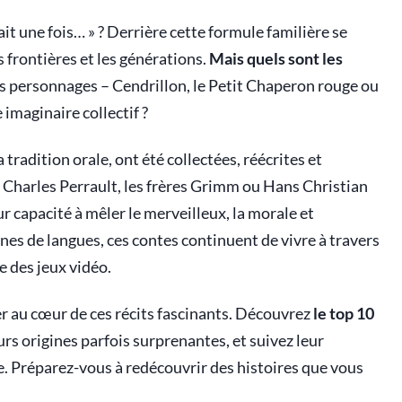
it une fois… » ? Derrière cette formule familière se
es frontières et les générations.
Mais quels sont les
s personnages – Cendrillon, le Petit Chaperon rouge ou
imaginaire collectif ?
tradition orale, ont été collectées, réécrites et
 Charles Perrault, les frères Grimm ou Hans Christian
r capacité à mêler le merveilleux, la morale et
ines de langues, ces contes continuent de vivre à travers
e des jeux vidéo.
r au cœur de ces récits fascinants. Découvrez
le top 10
eurs origines parfois surprenantes, et suivez leur
. Préparez-vous à redécouvrir des histoires que vous