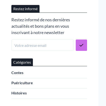
Restez informé
Restez informé de nos dernières
actualités et bons plans en vous
inscrivant à notre newsletter
Catégories
Contes
Puériculture
Histoires