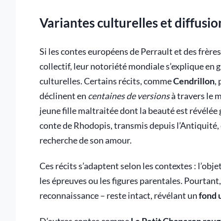
Variantes culturelles et diffusi
Si les contes européens de Perrault et des frèr
collectif, leur notoriété mondiale s’explique en g
culturelles. Certains récits, comme
Cendrillon
,
déclinent en
centaines de versions
à travers le 
jeune fille maltraitée dont la beauté est révélée
conte de Rhodopis, transmis depuis l’Antiquité, 
recherche de son amour.
Ces récits s’adaptent selon les contextes : l’ob
les épreuves ou les figures parentales. Pourtant,
reconnaissance – reste intact, révélant un
fond 