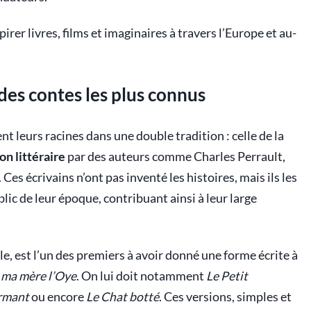
rer livres, films et imaginaires à travers l’Europe et au-
 des contes les plus connus
nt leurs racines dans une double tradition : celle de la
ion littéraire
par des auteurs comme Charles Perrault,
es écrivains n’ont pas inventé les histoires, mais ils les
blic de leur époque, contribuant ainsi à leur large
cle, est l’un des premiers à avoir donné une forme écrite à
 ma mère l’Oye
. On lui doit notamment
Le Petit
ormant
ou encore
Le Chat botté
. Ces versions, simples et