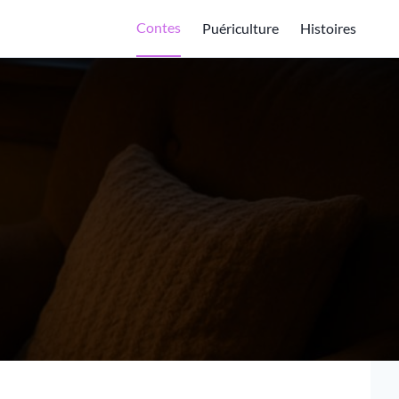
Contes
Puériculture
Histoires