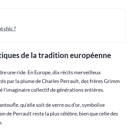
 chic ?
tiques de la tradition européenne
dre une ride. En Europe, dix récits merveilleux
s par la plume de Charles Perrault, des frères Grimm
 l'imaginaire collectif de générations entières.
antoufle, qu’elle soit de verre ou d’or, symbolise
on de Perrault reste la plus célèbre, bien que celle des
s.