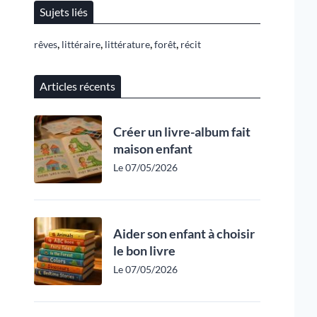
Sujets liés
,
,
,
,
rêves
littéraire
littérature
forêt
récit
Articles récents
Créer un livre-album fait
maison enfant
Le 07/05/2026
Aider son enfant à choisir
le bon livre
Le 07/05/2026