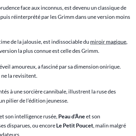
 prudence face aux inconnus, est devenu un classique de
ult, puis réinterprété par les Grimm dans une version moins
ctime de la jalousie, est indissociable du
miroir magique
,
ersion la plus connue est celle des Grimm.
réveil amoureux, a fasciné par sa dimension onirique.
ne la revisitent.
tés à une sorcière cannibale, illustrent la ruse des
 pilier de l’édition jeunesse.
et son intelligence rusée,
Peau d’Âne
et son
ses disparues, ou encore
Le Petit Poucet
, malin malgré
ondateurs.